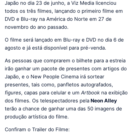
Japão no dia 23 de junho, a Viz Media licenciou
todos os três filmes, lançando o primeiro filme em
DVD e Blu-ray na América do Norte em 27 de
novembro do ano passado.
O filme será lançado em Blu-ray e DVD no dia 6 de
agosto e já está disponível para pré-venda.
As pessoas que comprarem o bilhete para a estreia
irão ganhar um pacote de presentes com artigos do
Japão, e o New People Cinema irá sortear
presentes, tais como, panfletos autografados,
f
igures
, capas para celular e um
Artbook
na exibição
dos filmes. Os telespectadores pela
Neon Alley
terão a chance de ganhar uma das 50 imagens de
produção artística do filme.
Confiram o Trailer do Filme: