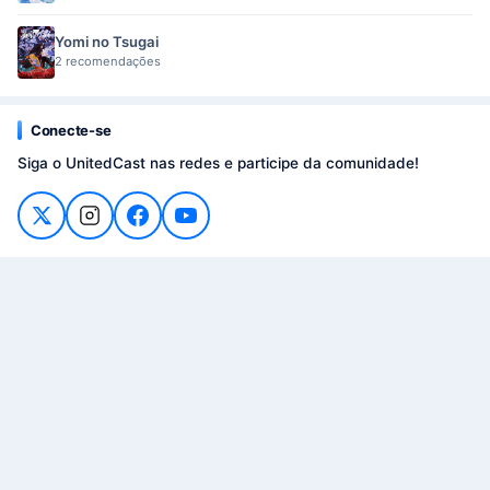
Yomi no Tsugai
2 recomendações
Conecte-se
Siga o UnitedCast nas redes e participe da comunidade!