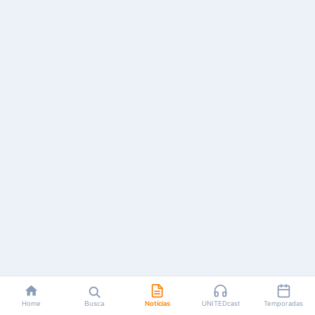
Home
Busca
Notícias
UNITEDcast
Temporadas