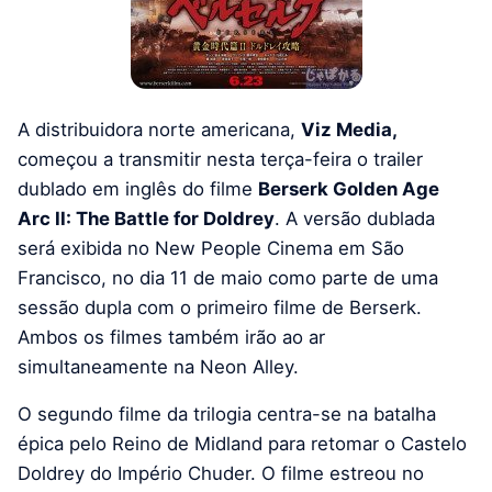
A distribuidora norte americana,
Viz Media,
começou a transmitir nesta terça-feira o trailer
dublado em inglês do filme
Berserk Golden Age
Arc II: The Battle for Doldrey
. A versão dublada
será exibida no New People Cinema em São
Francisco, no dia 11 de maio como parte de uma
sessão dupla com o primeiro filme de Berserk.
Ambos os filmes também irão ao ar
simultaneamente na Neon Alley.
O segundo filme da trilogia centra-se na batalha
épica pelo Reino de Midland para retomar o Castelo
Doldrey do Império Chuder. O filme estreou no