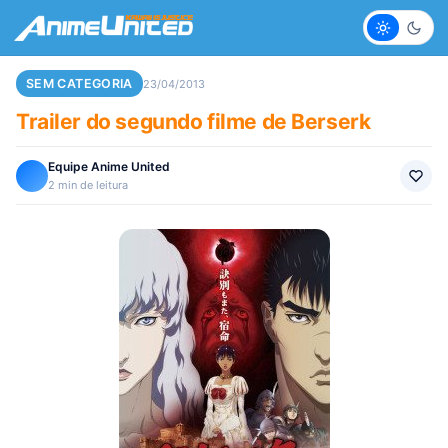
Claro
Escur
SEM CATEGORIA
23/04/2013
Trailer do segundo filme de Berserk
Equipe Anime United
2 min de leitura