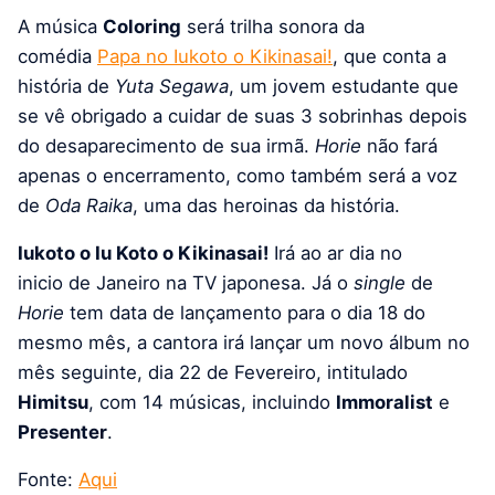
A música
Coloring
será trilha sonora da
comédia
Papa no Iukoto o Kikinasai!
, que conta a
história de
Yuta Segawa
, um jovem estudante que
se vê obrigado a cuidar de suas 3 sobrinhas depois
do desaparecimento de sua irmã.
Horie
não fará
apenas o encerramento, como também será a voz
de
Oda Raika
, uma das heroinas da história.
Iukoto o Iu Koto o Kikinasai!
Irá ao ar dia no
inicio de Janeiro na TV japonesa. Já o
single
de
Horie
tem data de lançamento para o dia 18 do
mesmo mês, a cantora irá lançar um novo álbum no
mês seguinte, dia 22 de Fevereiro, intitulado
Himitsu
, com 14 músicas, incluindo
Immoralist
e
Presenter
.
Fonte:
Aqui