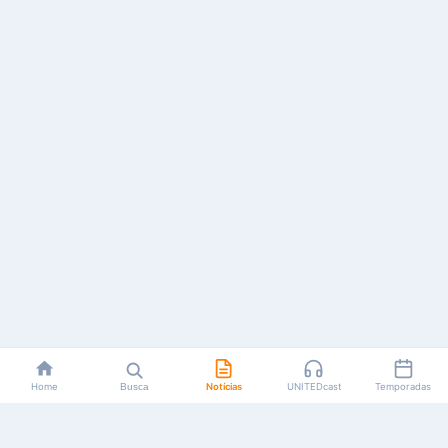
Home
Busca
Notícias
UNITEDcast
Temporadas