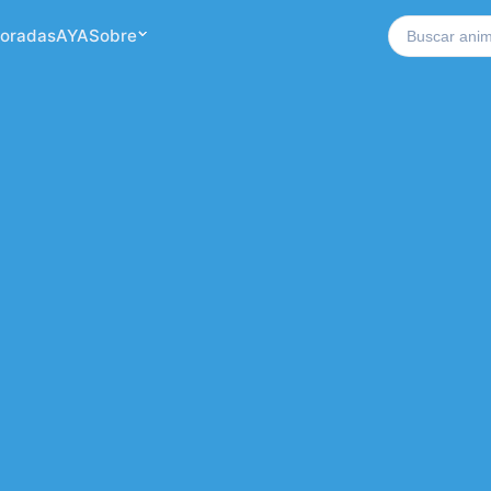
Buscar no si
oradas
AYA
Sobre