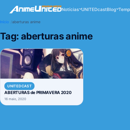
Notícias
UNITEDcast
Blog
Temp
Início
aberturas anime
Tag:
aberturas anime
UNITEDCAST
ABERTURAS de PRIMAVERA 2020
16 maio, 2020