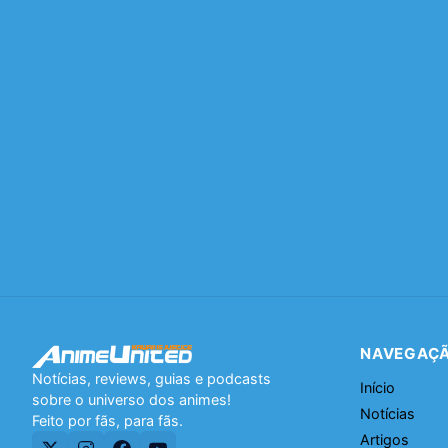
NAVEGAÇ
Notícias, reviews, guias e podcasts
Início
sobre o universo dos animes!
Notícias
Feito por fãs, para fãs.
Artigos