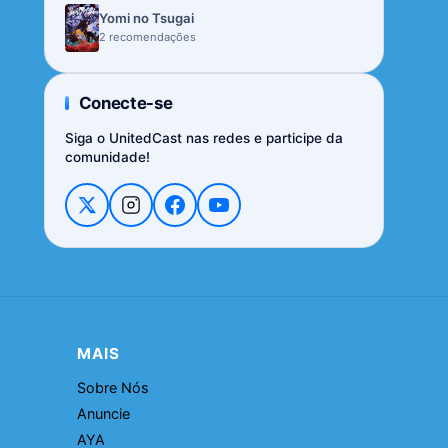
Yomi no Tsugai
2 recomendações
Conecte-se
Siga o UnitedCast nas redes e participe da
comunidade!
MAIS
Sobre Nós
Anuncie
AYA