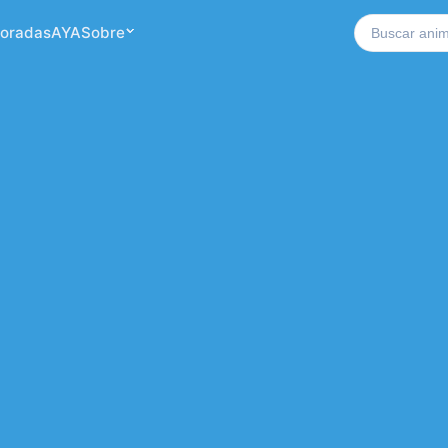
Buscar no si
oradas
AYA
Sobre