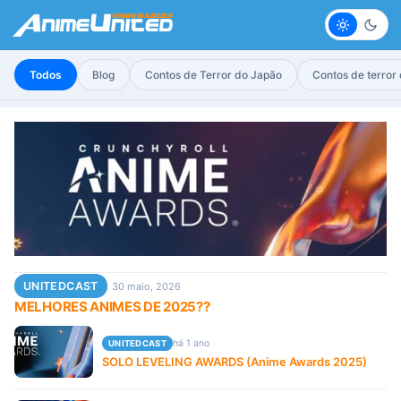
Claro
Escur
Todos
Blog
Contos de Terror do Japão
Contos de terror
UNITEDCAST
30 maio, 2026
MELHORES ANIMES DE 2025??
há 1 ano
UNITEDCAST
SOLO LEVELING AWARDS (Anime Awards 2025)