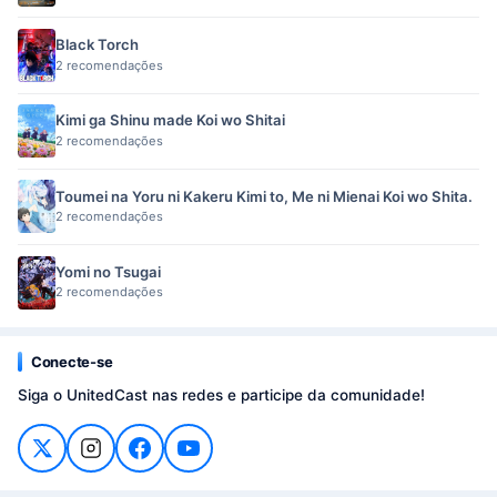
Black Torch
2 recomendações
Kimi ga Shinu made Koi wo Shitai
2 recomendações
Toumei na Yoru ni Kakeru Kimi to, Me ni Mienai Koi wo Shita.
2 recomendações
Yomi no Tsugai
2 recomendações
Conecte-se
Siga o UnitedCast nas redes e participe da comunidade!