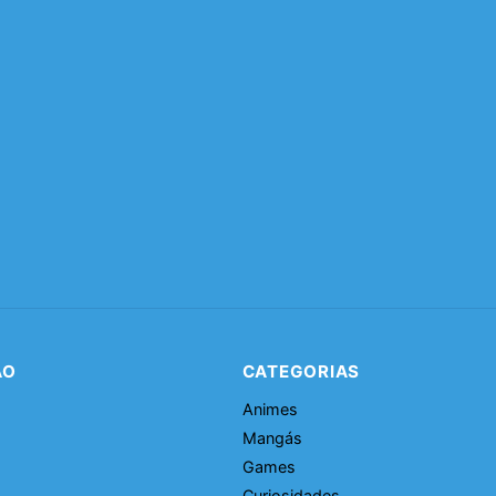
ÃO
CATEGORIAS
Animes
Mangás
Games
Curiosidades