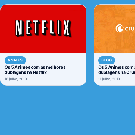
ANIMES
BLOG
Os 5 Animes com as melhores
Os 5 Animes com 
dublagens na Netflix
dublagens na Cru
16 julho, 2019
11 julho, 2019