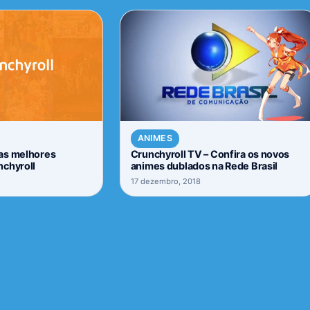
ANIMES
as melhores
Crunchyroll TV – Confira os novos
nchyroll
animes dublados na Rede Brasil
17 dezembro, 2018