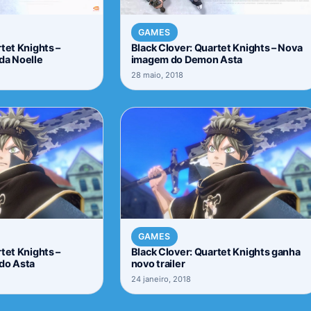
GAMES
tet Knights –
Black Clover: Quartet Knights – Nova
da Noelle
imagem do Demon Asta
28 maio, 2018
GAMES
tet Knights –
Black Clover: Quartet Knights ganha
do Asta
novo trailer
24 janeiro, 2018