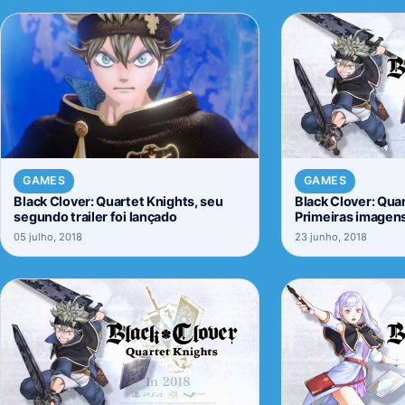
GAMES
GAMES
Black Clover: Quartet Knights, seu
Black Clover: Quar
segundo trailer foi lançado
Primeiras imagens
05 julho, 2018
23 junho, 2018