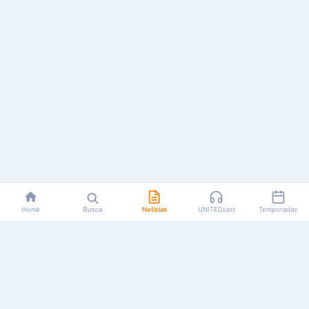
Home
Busca
Notícias
UNITEDcast
Temporadas