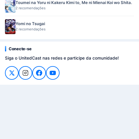
Toumei na Yoru ni Kakeru Kimi to, Me ni Mienai Koi wo Shita.
2 recomendações
Yomi no Tsugai
2 recomendações
Conecte-se
Siga o UnitedCast nas redes e participe da comunidade!