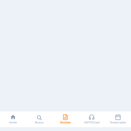
Home
Busca
Notícias
UNITEDcast
Temporadas