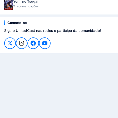
Yomi no Tsugai
2 recomendações
Conecte-se
Siga o UnitedCast nas redes e participe da comunidade!