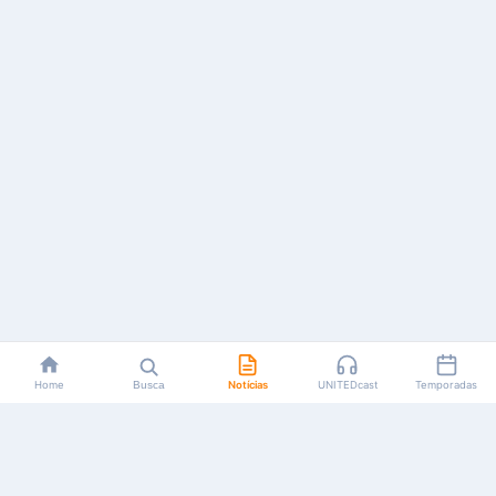
Home
Busca
Notícias
UNITEDcast
Temporadas