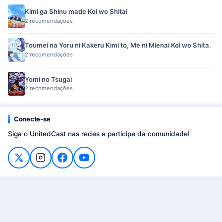
Kimi ga Shinu made Koi wo Shitai
2 recomendações
Toumei na Yoru ni Kakeru Kimi to, Me ni Mienai Koi wo Shita.
2 recomendações
Yomi no Tsugai
2 recomendações
Conecte-se
Siga o UnitedCast nas redes e participe da comunidade!