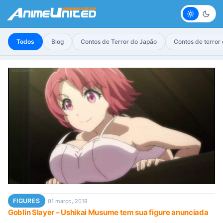
Claro
Escur
Todos
Blog
Contos de Terror do Japão
Contos de terror
FIGURES
01 março, 2019
Goblin Slayer – Ushikai Musume tem sua figure anunciada