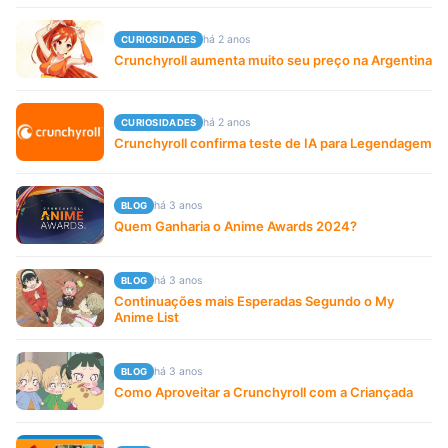
há 2 anos
CURIOSIDADES
Crunchyroll aumenta muito seu preço na Argentina
há 2 anos
CURIOSIDADES
Crunchyroll confirma teste de IA para Legendagem
há 3 anos
BLOG
Quem Ganharia o Anime Awards 2024?
há 3 anos
BLOG
Continuações mais Esperadas Segundo o My
Anime List
há 3 anos
BLOG
Como Aproveitar a Crunchyroll com a Criançada