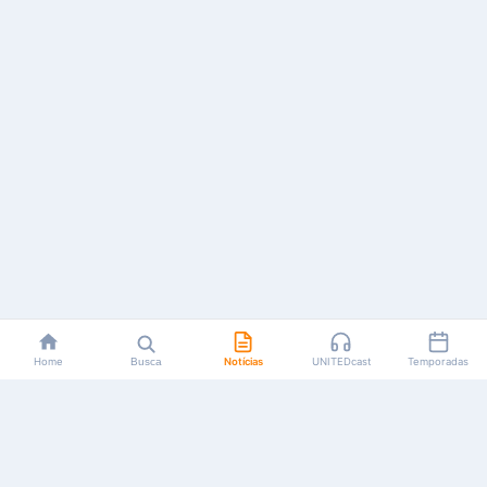
Home
Busca
Notícias
UNITEDcast
Temporadas