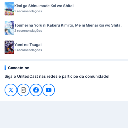
Kimi ga Shinu made Koi wo Shitai
2 recomendações
Toumei na Yoru ni Kakeru Kimi to, Me ni Mienai Koi wo Shita.
2 recomendações
Yomi no Tsugai
2 recomendações
Conecte-se
Siga o UnitedCast nas redes e participe da comunidade!