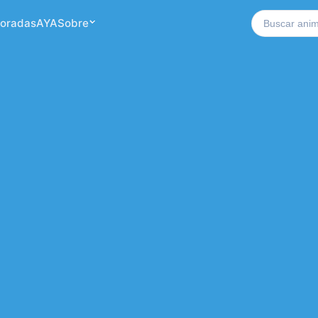
Buscar no si
oradas
AYA
Sobre