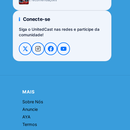
Conecte-se
Siga o UnitedCast nas redes e participe da
comunidade!
MAIS
Sobre Nós
Anuncie
AYA
Termos