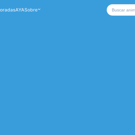
Buscar no si
oradas
AYA
Sobre