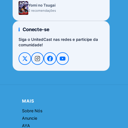
Yomi no Tsugai
2 recomendações
Conecte-se
Siga o UnitedCast nas redes e participe da
comunidade!
MAIS
Sobre Nós
Anuncie
AYA