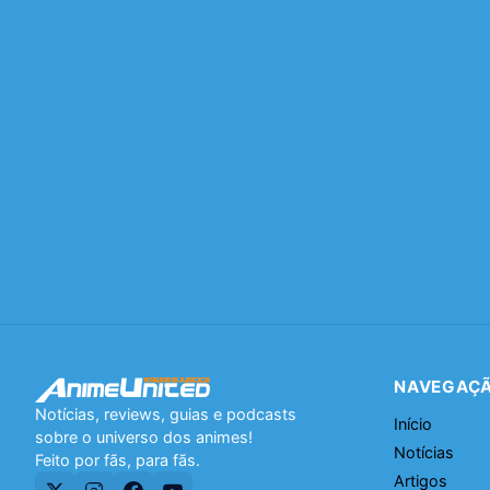
NAVEGAÇ
Notícias, reviews, guias e podcasts
Início
sobre o universo dos animes!
Notícias
Feito por fãs, para fãs.
Artigos