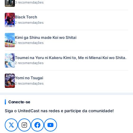
3 recomendações
Black Torch
2 recomendações
Kimi ga Shinu made Koi wo Shitai
2 recomendações
Toumei na Yoru ni Kakeru Kimi to, Me ni Mienai Koi wo Shita.
2 recomendações
Yomi no Tsugai
2 recomendações
Conecte-se
Siga o UnitedCast nas redes e participe da comunidade!