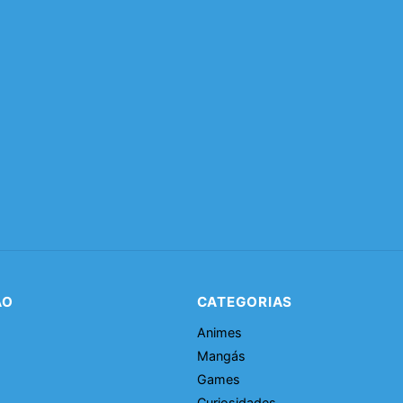
ÃO
CATEGORIAS
Animes
Mangás
Games
Curiosidades