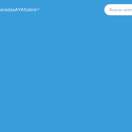
Buscar no si
oradas
AYA
Sobre