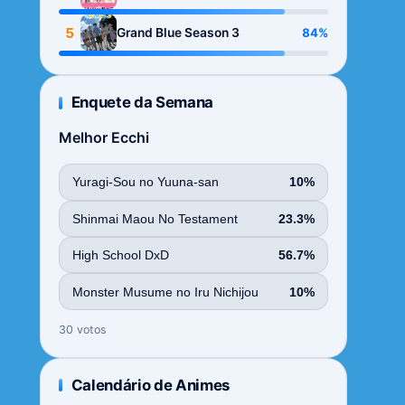
Season
5
84%
Grand Blue Season 3
Enquete da Semana
Melhor Ecchi
Yuragi-Sou no Yuuna-san
10%
Shinmai Maou No Testament
23.3%
High School DxD
56.7%
Monster Musume no Iru Nichijou
10%
30 votos
Calendário de Animes