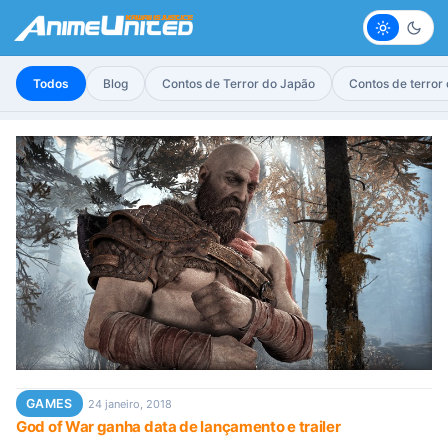
Claro
Escur
Todos
Blog
Contos de Terror do Japão
Contos de terror
GAMES
24 janeiro, 2018
God of War ganha data de lançamento e trailer