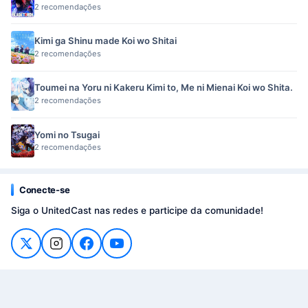
2 recomendações
Kimi ga Shinu made Koi wo Shitai
2 recomendações
Toumei na Yoru ni Kakeru Kimi to, Me ni Mienai Koi wo Shita.
2 recomendações
Yomi no Tsugai
2 recomendações
Conecte-se
Siga o UnitedCast nas redes e participe da comunidade!