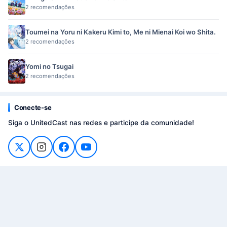
2 recomendações
Toumei na Yoru ni Kakeru Kimi to, Me ni Mienai Koi wo Shita.
2 recomendações
Yomi no Tsugai
2 recomendações
Conecte-se
Siga o UnitedCast nas redes e participe da comunidade!