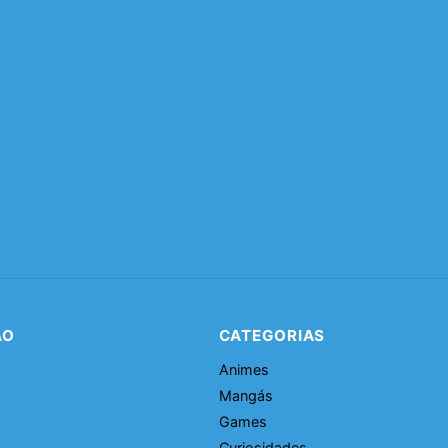
ÃO
CATEGORIAS
Animes
Mangás
Games
Curiosidades