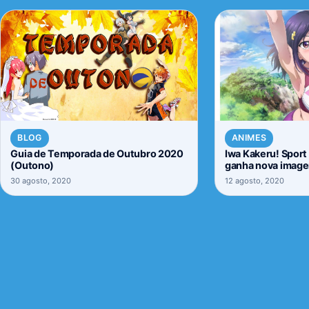
BLOG
ANIMES
Guia de Temporada de Outubro 2020
Iwa Kakeru! Sport 
(Outono)
ganha nova imag
30 agosto, 2020
12 agosto, 2020