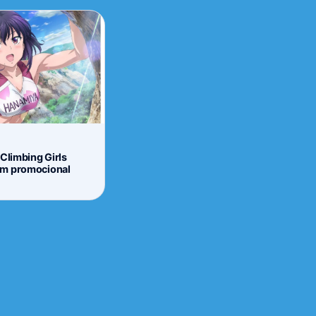
Climbing Girls
em promocional