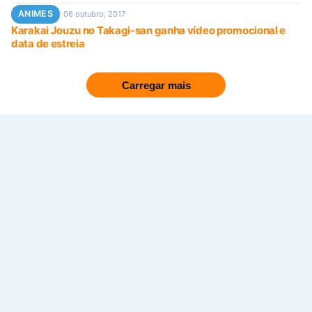
ANIMES
06 outubro, 2017
Karakai Jouzu no Takagi-san ganha vídeo promocional e
data de estreia
Carregar mais