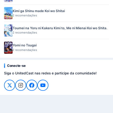
Kimi ga Shinu made Koi wo Shitai
2 recomendações
Toumei na Yoru ni Kakeru Kimi to, Me ni Mienai Koi wo Shita.
2 recomendações
Yomi no Tsugai
2 recomendações
Conecte-se
Siga o UnitedCast nas redes e participe da comunidade!