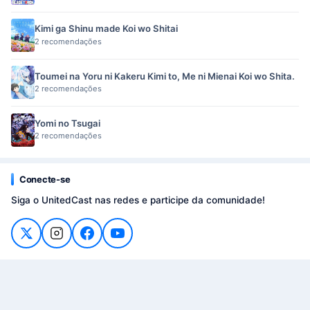
Kimi ga Shinu made Koi wo Shitai
2 recomendações
Toumei na Yoru ni Kakeru Kimi to, Me ni Mienai Koi wo Shita.
2 recomendações
Yomi no Tsugai
2 recomendações
Conecte-se
Siga o UnitedCast nas redes e participe da comunidade!