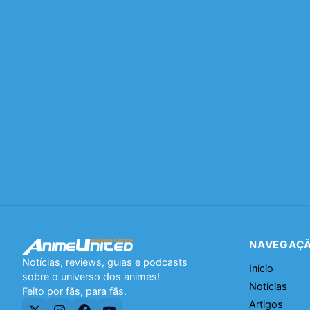
NAVEGAÇ
Notícias, reviews, guias e podcasts
Início
sobre o universo dos animes!
Notícias
Feito por fãs, para fãs.
Artigos