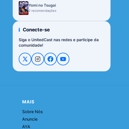
Yomi no Tsugai
2 recomendações
Conecte-se
Siga o UnitedCast nas redes e participe da
comunidade!
MAIS
Sobre Nós
Anuncie
AYA