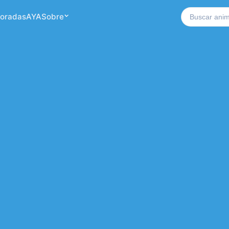
Buscar no si
oradas
AYA
Sobre