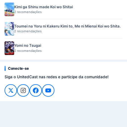
Kimi ga Shinu made Koi wo Shitai
2 recomendações
Toumei na Yoru ni Kakeru Kimi to, Me ni Mienai Koi wo Shita.
2 recomendações
Yomi no Tsugai
2 recomendações
Conecte-se
Siga o UnitedCast nas redes e participe da comunidade!