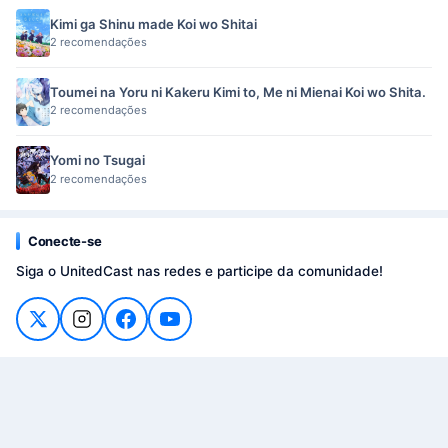
Kimi ga Shinu made Koi wo Shitai
2 recomendações
Toumei na Yoru ni Kakeru Kimi to, Me ni Mienai Koi wo Shita.
2 recomendações
Yomi no Tsugai
2 recomendações
Conecte-se
Siga o UnitedCast nas redes e participe da comunidade!