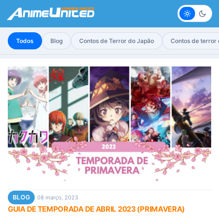
Claro
Escur
Todos
Blog
Contos de Terror do Japão
Contos de terror
BLOG
08 março, 2023
GUIA DE TEMPORADA DE ABRIL 2023 (PRIMAVERA)