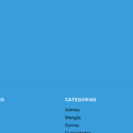
ÃO
CATEGORIAS
Animes
Mangás
Games
Curiosidades