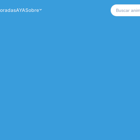
Buscar no si
oradas
AYA
Sobre