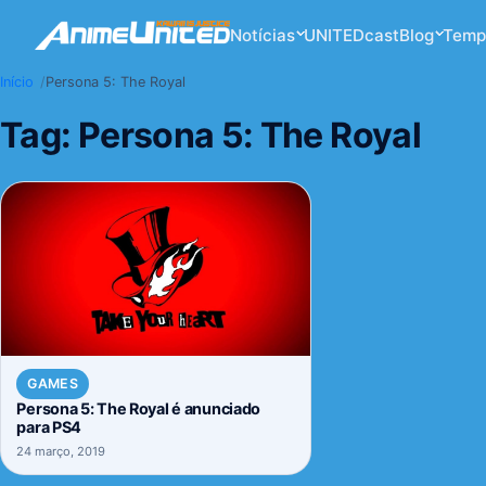
Notícias
UNITEDcast
Blog
Temp
Início
Persona 5: The Royal
Tag:
Persona 5: The Royal
GAMES
Persona 5: The Royal é anunciado
para PS4
24 março, 2019