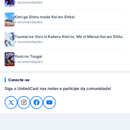
2 recomendações
Kimi ga Shinu made Koi wo Shitai
2 recomendações
Toumei na Yoru ni Kakeru Kimi to, Me ni Mienai Koi wo Shita.
2 recomendações
Yomi no Tsugai
2 recomendações
Conecte-se
Siga o UnitedCast nas redes e participe da comunidade!