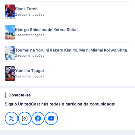
Black Torch
2 recomendações
Kimi ga Shinu made Koi wo Shitai
2 recomendações
Toumei na Yoru ni Kakeru Kimi to, Me ni Mienai Koi wo Shita.
2 recomendações
Yomi no Tsugai
2 recomendações
Conecte-se
Siga o UnitedCast nas redes e participe da comunidade!