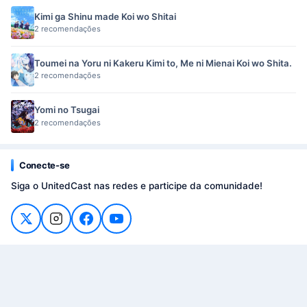
Kimi ga Shinu made Koi wo Shitai
2 recomendações
Toumei na Yoru ni Kakeru Kimi to, Me ni Mienai Koi wo Shita.
2 recomendações
Yomi no Tsugai
2 recomendações
Conecte-se
Siga o UnitedCast nas redes e participe da comunidade!