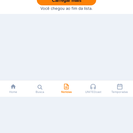
Carregar mais
Você chegou ao fim da lista.
Home
Busca
Notícias
UNITEDcast
Temporadas