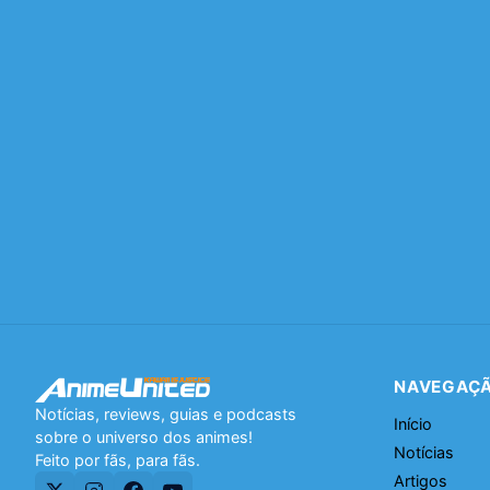
NAVEGAÇ
Notícias, reviews, guias e podcasts
Início
sobre o universo dos animes!
Notícias
Feito por fãs, para fãs.
Artigos