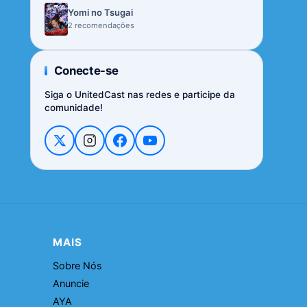
Yomi no Tsugai
2 recomendações
Conecte-se
Siga o UnitedCast nas redes e participe da
comunidade!
MAIS
Sobre Nós
Anuncie
AYA