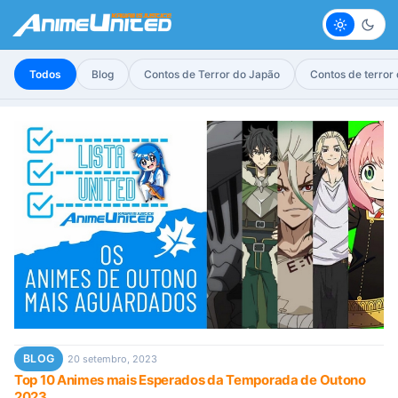
Claro
Escur
Todos
Blog
Contos de Terror do Japão
Contos de terror
BLOG
20 setembro, 2023
Top 10 Animes mais Esperados da Temporada de Outono
2023