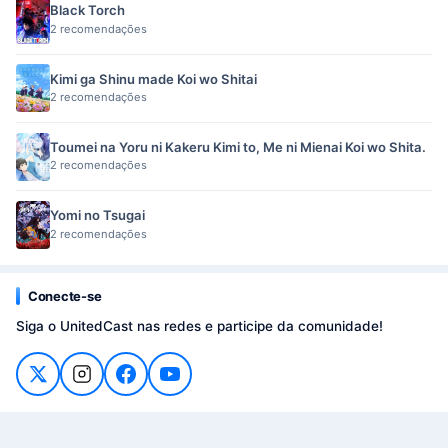
Black Torch
2 recomendações
Kimi ga Shinu made Koi wo Shitai
2 recomendações
Toumei na Yoru ni Kakeru Kimi to, Me ni Mienai Koi wo Shita.
2 recomendações
Yomi no Tsugai
2 recomendações
Conecte-se
Siga o UnitedCast nas redes e participe da comunidade!