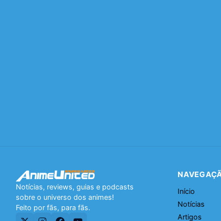
NAVEGAÇ
Notícias, reviews, guias e podcasts
Início
sobre o universo dos animes!
Notícias
Feito por fãs, para fãs.
Artigos