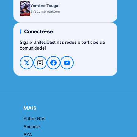
Yomi no Tsugai
2 recomendações
Conecte-se
Siga o UnitedCast nas redes e participe da
comunidade!
MAIS
Sobre Nós
Anuncie
AYA