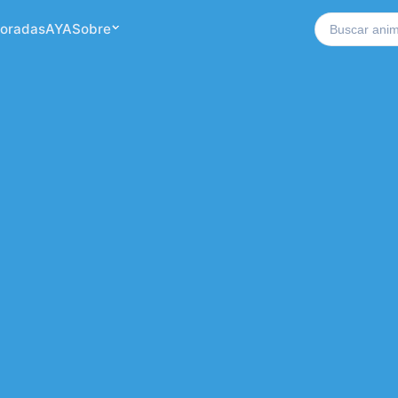
Buscar no si
oradas
AYA
Sobre