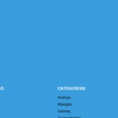
ÃO
CATEGORIAS
Animes
Mangás
Games
Curiosidades