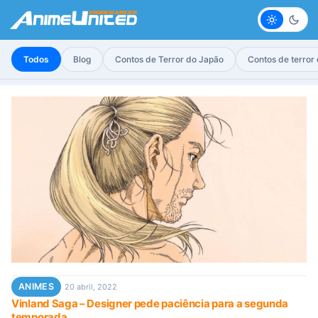
Claro
Escur
Todos
Blog
Contos de Terror do Japão
Contos de terror
ANIMES
20 abril, 2022
Vinland Saga – Designer pede paciência para a segunda
temporada