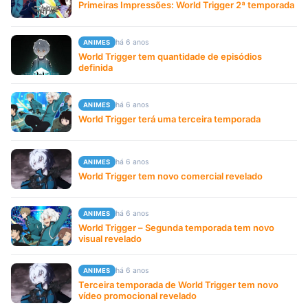
Primeiras Impressões: World Trigger 2ª temporada
há 6 anos
ANIMES
World Trigger tem quantidade de episódios
definida
há 6 anos
ANIMES
World Trigger terá uma terceira temporada
há 6 anos
ANIMES
World Trigger tem novo comercial revelado
há 6 anos
ANIMES
World Trigger – Segunda temporada tem novo
visual revelado
há 6 anos
ANIMES
Terceira temporada de World Trigger tem novo
vídeo promocional revelado