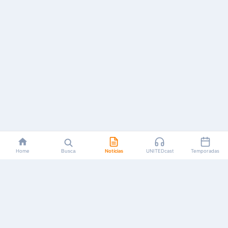
Home
Busca
Notícias
UNITEDcast
Temporadas