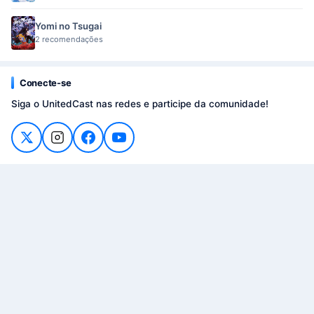
Yomi no Tsugai
2 recomendações
Conecte-se
Siga o UnitedCast nas redes e participe da comunidade!