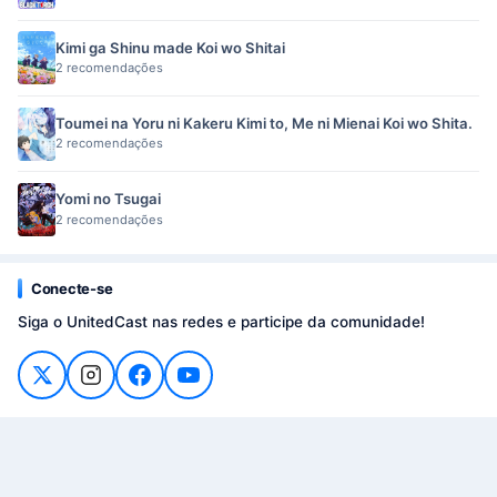
Kimi ga Shinu made Koi wo Shitai
2 recomendações
Toumei na Yoru ni Kakeru Kimi to, Me ni Mienai Koi wo Shita.
2 recomendações
Yomi no Tsugai
2 recomendações
Conecte-se
Siga o UnitedCast nas redes e participe da comunidade!