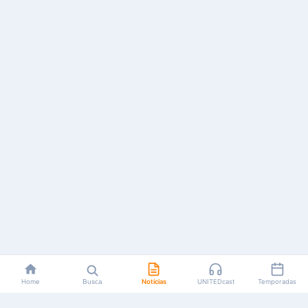
Home
Busca
Notícias
UNITEDcast
Temporadas