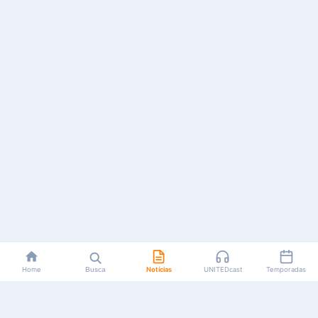
Home
Busca
Notícias
UNITEDcast
Temporadas