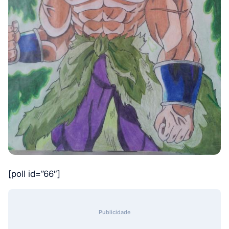
[poll id=”66″]
Publicidade