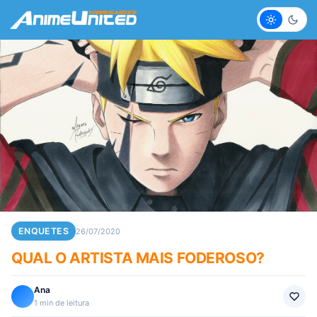
Claro
Escur
ENQUETES
26/07/2020
QUAL O ARTISTA MAIS FODEROSO?
Ana
1 min de leitura