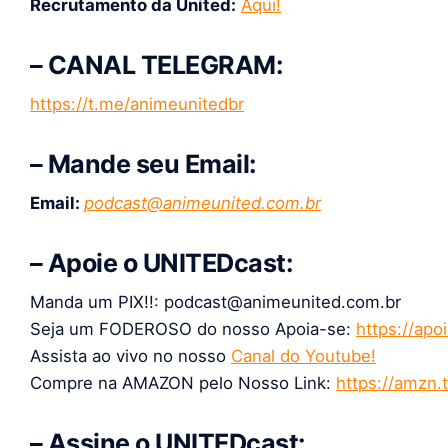
Recrutamento da United:
Aqui!
– CANAL TELEGRAM:
https://t.me/animeunitedbr
– Mande seu Email:
Email:
podcast@animeunited.com.br
– Apoie o UNITEDcast:
Manda um PIX!!: podcast@animeunited.com.br
Seja um FODEROSO do nosso Apoia-se:
https://apo
Assista ao vivo no nosso
Canal do Youtube!
Compre na AMAZON pelo Nosso Link:
https://amzn
– Assine o UNITEDcast: