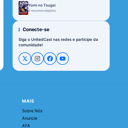
Yomi no Tsugai
2 recomendações
Conecte-se
Siga o UnitedCast nas redes e participe da
comunidade!
MAIS
Sobre Nós
Anuncie
AYA