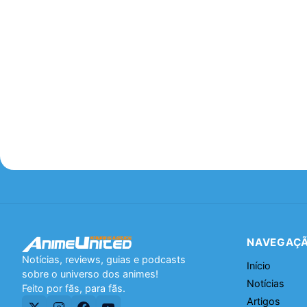
NAVEGAÇ
Notícias, reviews, guias e podcasts
Início
sobre o universo dos animes!
Notícias
Feito por fãs, para fãs.
Artigos