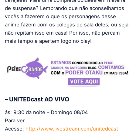
cerejeira? Para uma completa doideira em matéria
de suspense? Lembrando que não aconselhamos
vocês a fazerem o que os personagens desse
anime fazem com os colegas de sala deles, ou seja,
não repitam isso em casa! Por isso, não percam
mais tempo e apertem logo no play!
– UNITEDcast AO VIVO
ás: 9:30 da noite – Domingo 08/04
Para ver
Acesse:
http://www.livestream.com/unitedcast