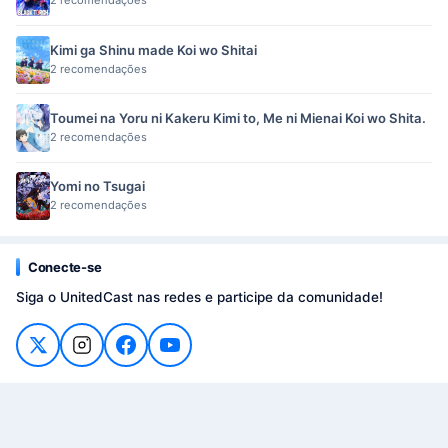
2 recomendações
Kimi ga Shinu made Koi wo Shitai
2 recomendações
Toumei na Yoru ni Kakeru Kimi to, Me ni Mienai Koi wo Shita.
2 recomendações
Yomi no Tsugai
2 recomendações
Conecte-se
Siga o UnitedCast nas redes e participe da comunidade!