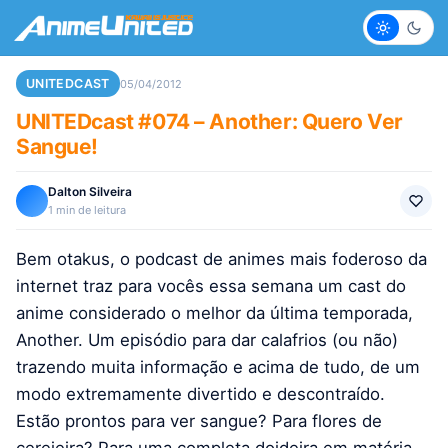
Claro
Escur
UNITEDCAST
05/04/2012
UNITEDcast #074 – Another: Quero Ver
Sangue!
Dalton Silveira
1 min de leitura
Bem otakus, o podcast de animes mais foderoso da
internet traz para vocês essa semana um cast do
anime considerado o melhor da última temporada,
Another. Um episódio para dar calafrios (ou não)
trazendo muita informação e acima de tudo, de um
modo extremamente divertido e descontraído.
Estão prontos para ver sangue? Para flores de