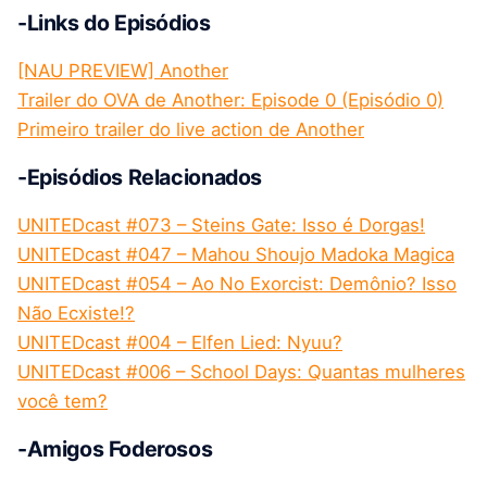
-Links do Episódios
[NAU PREVIEW] Another
Trailer do OVA de Another: Episode 0 (Episódio 0)
Primeiro trailer do live action de Another
-Episódios Relacionados
UNITEDcast #073 – Steins Gate: Isso é Dorgas!
UNITEDcast #047 – Mahou Shoujo Madoka Magica
UNITEDcast #054 – Ao No Exorcist: Demônio? Isso
Não Ecxiste!?
UNITEDcast #004 – Elfen Lied: Nyuu?
UNITEDcast #006 – School Days: Quantas mulheres
você tem?
-Amigos Foderosos