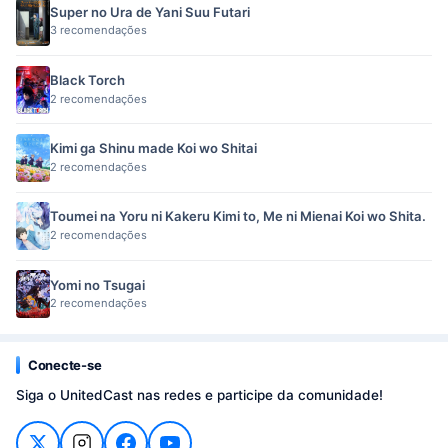
Super no Ura de Yani Suu Futari
3 recomendações
Black Torch
2 recomendações
Kimi ga Shinu made Koi wo Shitai
2 recomendações
Toumei na Yoru ni Kakeru Kimi to, Me ni Mienai Koi wo Shita.
2 recomendações
Yomi no Tsugai
2 recomendações
Conecte-se
Siga o UnitedCast nas redes e participe da comunidade!