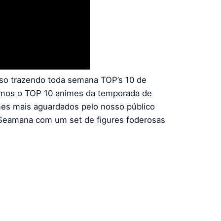
oso trazendo toda semana TOP’s 10 de
temos o TOP 10 animes da temporada de
imes mais aguardados pelo nosso público
Seamana com um set de figures foderosas