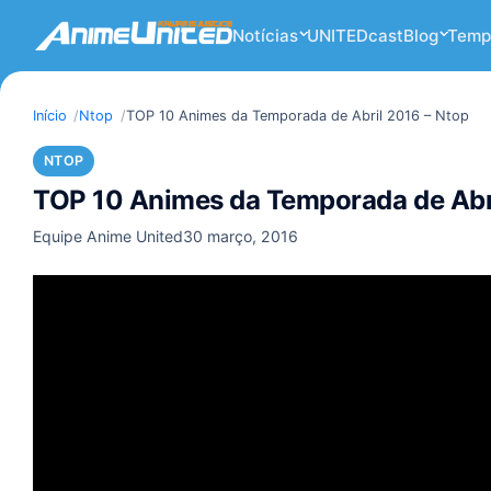
Notícias
UNITEDcast
Blog
Temp
Início
Ntop
TOP 10 Animes da Temporada de Abril 2016 – Ntop
NTOP
TOP 10 Animes da Temporada de Abri
Equipe Anime United
30 março, 2016