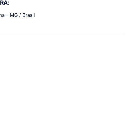
RA:
a – MG / Brasil