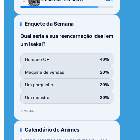
Enquete da Semana
Qual seria a sua reencarnação ideal em
um isekai?
Humano OP
40%
Máquina de vendas
20%
Um porquinho
20%
Um monstro
20%
5 votos
Calendário de Animes