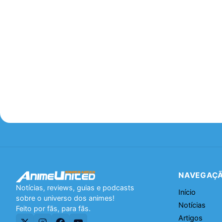
NAVEGAÇ
Notícias, reviews, guias e podcasts
Início
sobre o universo dos animes!
Notícias
Feito por fãs, para fãs.
Artigos