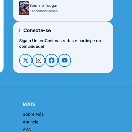
Yomi no Tsugai
2 recomendações
Conecte-se
Siga o UnitedCast nas redes e participe da
comunidade!
MAIS
Sobre Nós
Anuncie
AYA