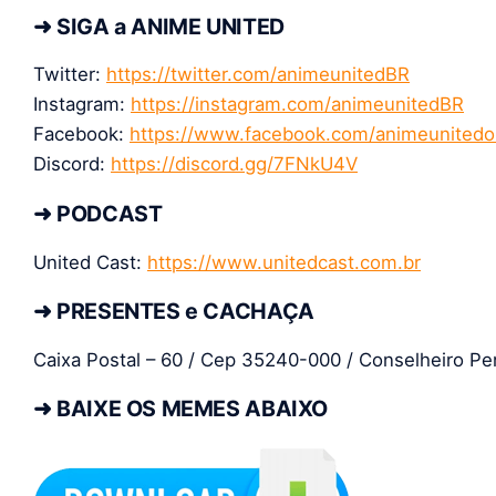
➜ SIGA a ANIME UNITED
Twitter:
https://twitter.com/animeunitedBR
Instagram:
https://instagram.com/animeunitedBR
Facebook:
https://www.facebook.com/animeunited
Discord:
https://discord.gg/7FNkU4V
➜ PODCAST
United Cast:
https://www.unitedcast.com.br
➜ PRESENTES e CACHAÇA
Caixa Postal – 60 / Cep 35240-000 / Conselheiro Pen
➜ BAIXE OS MEMES ABAIXO