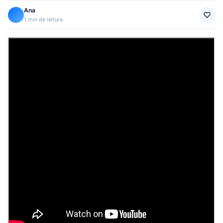
Ana
1 min de leitura