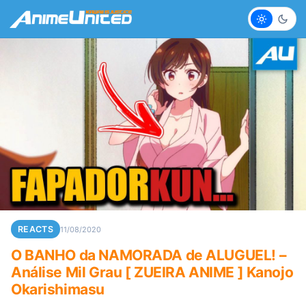
Claro
Escur
REACTS
11/08/2020
O BANHO da NAMORADA de ALUGUEL! –
Análise Mil Grau [ ZUEIRA ANIME ] Kanojo
Okarishimasu