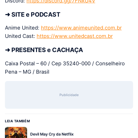
Discord:
https://discord.gg/7FNkU4V
➜ SITE e PODCAST
Anime United:
https://www.animeunited.com.br
United Cast:
https://www.unitedcast.com.br
➜ PRESENTES e CACHAÇA
Caixa Postal – 60 / Cep 35240-000 / Conselheiro
Pena – MG / Brasil
Publicidade
LEIA TAMBÉM
Devil May Cry da Netflix