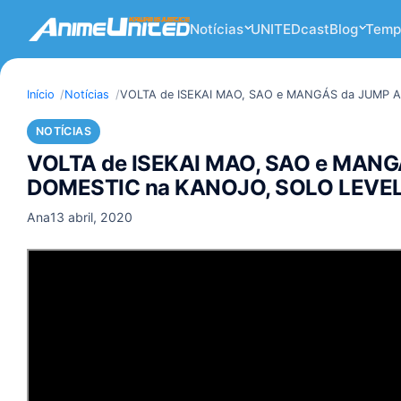
Notícias
UNITEDcast
Blog
Temp
Início
Notícias
VOLTA de ISEKAI MAO, SAO e MANGÁS da JUMP 
NOTÍCIAS
VOLTA de ISEKAI MAO, SAO e MANG
DOMESTIC na KANOJO, SOLO LEVE
Ana
13 abril, 2020