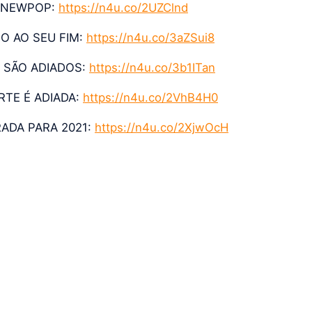
A NEWPOP:
https://n4u.co/2UZClnd
O AO SEU FIM:
https://n4u.co/3aZSui8
 SÃO ADIADOS:
https://n4u.co/3b1ITan
RTE É ADIADA:
https://n4u.co/2VhB4H0
ADA PARA 2021:
https://n4u.co/2XjwOcH