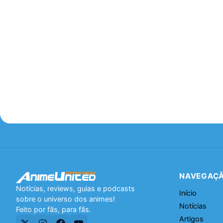
NAVEGAÇ
Notícias, reviews, guias e podcasts
Início
sobre o universo dos animes!
Notícias
Feito por fãs, para fãs.
Artigos