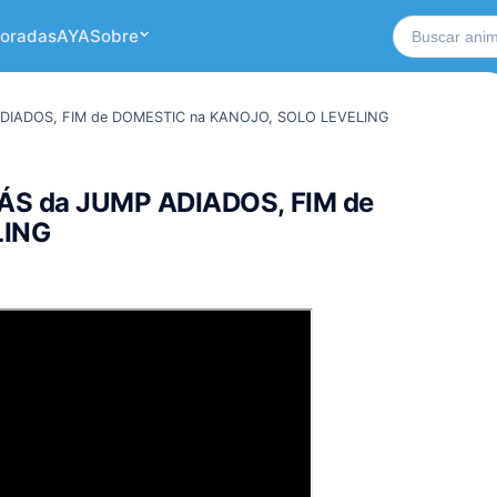
Buscar no si
oradas
AYA
Sobre
ADIADOS, FIM de DOMESTIC na KANOJO, SOLO LEVELING
ÁS da JUMP ADIADOS, FIM de
LING