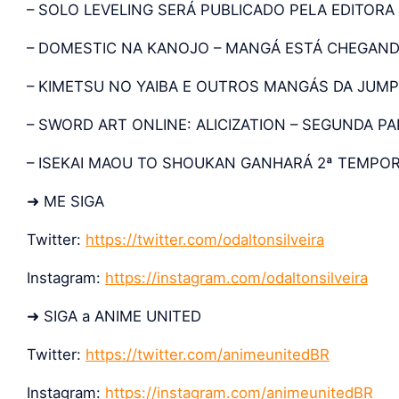
– SOLO LEVELING SERÁ PUBLICADO PELA EDITOR
– DOMESTIC NA KANOJO – MANGÁ ESTÁ CHEGAND
– KIMETSU NO YAIBA E OUTROS MANGÁS DA JUMP
– SWORD ART ONLINE: ALICIZATION – SEGUNDA PA
– ISEKAI MAOU TO SHOUKAN GANHARÁ 2ª TEMPOR
➜ ME SIGA
Twitter:
https://twitter.com/odaltonsilveira
Instagram:
https://instagram.com/odaltonsilveira
➜ SIGA a ANIME UNITED
Twitter:
https://twitter.com/animeunitedBR
Instagram:
https://instagram.com/animeunitedBR