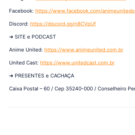
Facebook:
https://www.facebook.com/animeunited
Discord:
https://discord.gg/n8CVpUf
➜ SITE e PODCAST
Anime United:
https://www.animeunited.com.br
United Cast:
https://www.unitedcast.com.br
➜ PRESENTES e CACHAÇA
Caixa Postal – 60 / Cep 35240-000 / Conselheiro Pen