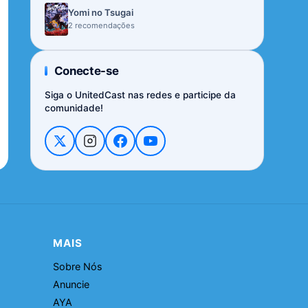
Yomi no Tsugai
2 recomendações
Conecte-se
Siga o UnitedCast nas redes e participe da
comunidade!
MAIS
Sobre Nós
Anuncie
AYA