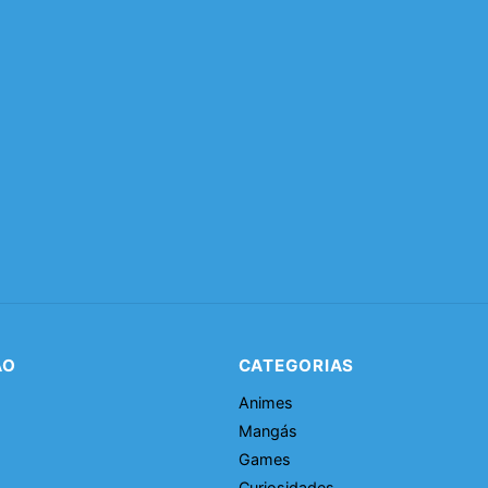
ÃO
CATEGORIAS
Animes
Mangás
Games
Curiosidades