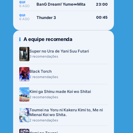
QUI
BanG Dream! Yume∞Mita
23:00
6 AGO
QUI
Thunder 3
00:45
6 AGO
A equipe recomenda
Super no Ura de Yani Suu Futari
3 recomendações
Black Torch
2 recomendações
Kimi ga Shinu made Koi wo Shitai
2 recomendações
Toumei na Yoru ni Kakeru Kimi to, Me ni
Mienai Koi wo Shita.
2 recomendações