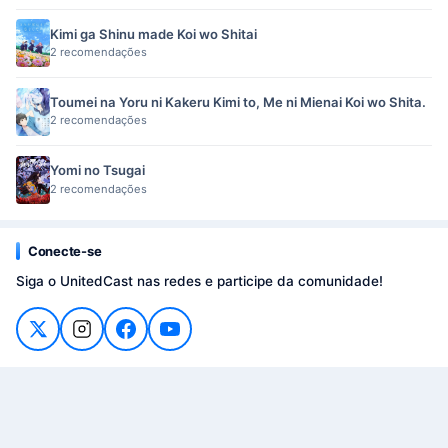
Kimi ga Shinu made Koi wo Shitai
2 recomendações
Toumei na Yoru ni Kakeru Kimi to, Me ni Mienai Koi wo Shita.
2 recomendações
Yomi no Tsugai
2 recomendações
Conecte-se
Siga o UnitedCast nas redes e participe da comunidade!