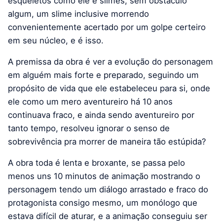
esqueletos como ele e slimes, sem obstáculo
algum, um slime inclusive morrendo
convenientemente acertado por um golpe certeiro
em seu núcleo, e é isso.
A premissa da obra é ver a evolução do personagem
em alguém mais forte e preparado, seguindo um
propósito de vida que ele estabeleceu para si, onde
ele como um mero aventureiro há 10 anos
continuava fraco, e ainda sendo aventureiro por
tanto tempo, resolveu ignorar o senso de
sobrevivência pra morrer de maneira tão estúpida?
A obra toda é lenta e broxante, se passa pelo
menos uns 10 minutos de animação mostrando o
personagem tendo um diálogo arrastado e fraco do
protagonista consigo mesmo, um monólogo que
estava difícil de aturar, e a animação conseguiu ser