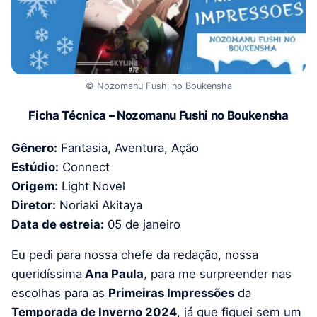
© Nozomanu Fushi no Boukensha
Ficha Técnica – Nozomanu Fushi no Boukensha
Gênero:
Fantasia, Aventura, Ação
Estúdio:
Connect
Origem:
Light Novel
Diretor:
Noriaki Akitaya
Data de estreia:
05 de janeiro
Eu pedi para nossa chefe da redação, nossa
queridíssima
Ana Paula
, para me surpreender nas
escolhas para as
Primeiras Impressões
da
Temporada de Inverno 2024
, já que fiquei sem um