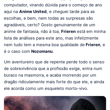
computador, virando dúvida para o começo de ano
aqui na
Anime United
, e cheguei tarde para as
escolhas, e bem, nem todas as surpresas são
agradáveis, certo? Gosto genuinamente de um
anime de fantasia, não à toa,
Frieren
está em minha
lista de análises para este ano, mas infelizmente
nem tudo tem a mesma boa qualidade de
Frieren
, e
é o caso com
Nozomanu
.
Um aventureiro que de repente perde todo o senso
de sobrevivência que a profissão exige, entra num
buraco na masmorra, e acaba morrendo por um
dragão ridiculamente mais forte do que ele, e ainda
ele acorda como um esqueleto morto-vivo.