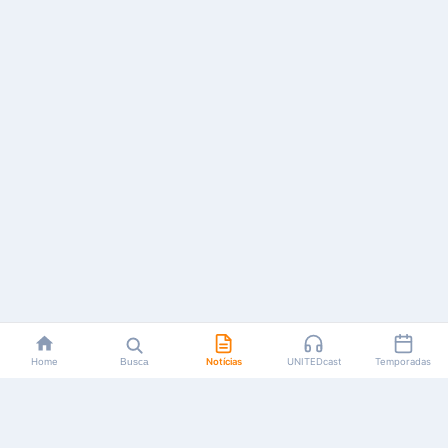
Home
Busca
Notícias
UNITEDcast
Temporadas