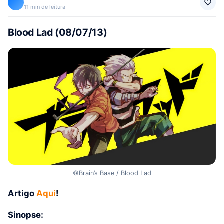
11 min de leitura
Blood Lad (08/07/13)
©Brain’s Base / Blood Lad
Artigo
Aqui
!
Sinopse: